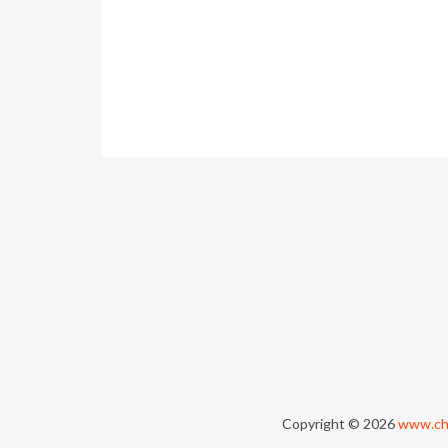
Copyright © 2026
www.ch